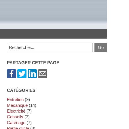
PARTAGER CETTE PAGE
CATÉGORIES
Entretien
(9)
Mécanique
(14)
Electricité
(7)
Conseils
(3)
Carénage
(7)
Partie cycle
(3)