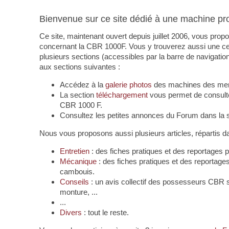
Bienvenue sur ce site dédié à une machine pro
Ce site, maintenant ouvert depuis juillet 2006, vous pro
concernant la CBR 1000F. Vous y trouverez aussi une certa
plusieurs sections (accessibles par la barre de navigatio
aux sections suivantes :
Accédez à la
galerie photos
des machines des me
La section
téléchargement
vous permet de consulte
CBR 1000 F.
Consultez les petites annonces du Forum dans la 
Nous vous proposons aussi plusieurs articles, répartis d
Entretien
: des fiches pratiques et des reportages
Mécanique
: des fiches pratiques et des reportage
cambouis.
Conseils
: un avis collectif des possesseurs CBR s
monture, ...
...
Divers
: tout le reste.