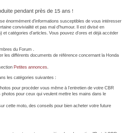
duite pendant près de 15 ans !
pose énormément d’informations susceptibles de vous intéresser
ine convivialité et pas mal d’humour. Il est divisé en
n) et catégories d'articles. Vous pouvez d'ores et déjà accéder
mbres du Forum .
r les différents documents de référence concernant la Honda
section
Petites annonces
.
ans les catégories suivantes :
 photos pour procéder vous même à l'entretien de votre CBR
s photos pour ceux qui veulent mettre les mains dans le
ur cette moto, des conseils pour bien acheter votre future