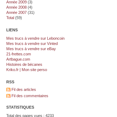
année 2009
(3)
année 2008
(4)
année 2007
(31)
total
(59)
LIENS
Mes trucs à vendre sur Leboncoin
Mes trucs à vendre sur Vinted
Mes trucs à vendre sur eBay
21-frettes.com
artbague.com
Histoires de bécanes
kriko.fr | Mon site perso
RSS
Fil des articles
Fil des commentaires
STATISTIQUES
Total des pages vues : 4233